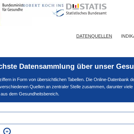
DATENQUELLEN
INDI
ichste Datensammlung über unser Gesu
nnziffern in Form von übersichtlichen Tabellen. Die Online-Datenbank
erschiedenen Quellen an zentraler Stelle zusammen, darunter viele
en aus dem Gesundheitsbereich.