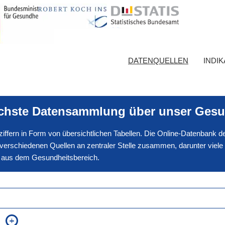
DATENQUELLEN
INDI
ichste Datensammlung über unser Gesu
nnziffern in Form von übersichtlichen Tabellen. Die Online-Datenbank
erschiedenen Quellen an zentraler Stelle zusammen, darunter viele
en aus dem Gesundheitsbereich.