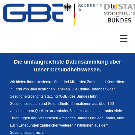
Zum Inhalt
Suche
Die umfangreichste Datensammlung über
Sprachumschaltung
unser Gesundheitswesen.
Wir bieten Ihnen kostenfrei über drei Milliarden Zahlen und Kennziffern
in Form von übersichtlichen Tabellen. Die Online-Datenbank der
Fußzeile
Gesundheitsberichterstattung (GBE) des Bundes führt
Gesundheitsdaten und Gesundheitsinformationen aus über 100
verschiedenen Quellen an zentraler Stelle zusammen, darunter viele
Erhebungen der Statistischen Ämter des Bundes und der Länder, aber
auch Erhebungen zahlreicher weiterer Institutionen aus dem
Gesundheitsbereich.