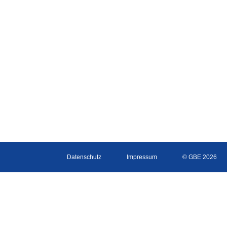
Datenschutz
Impressum
© GBE 2026