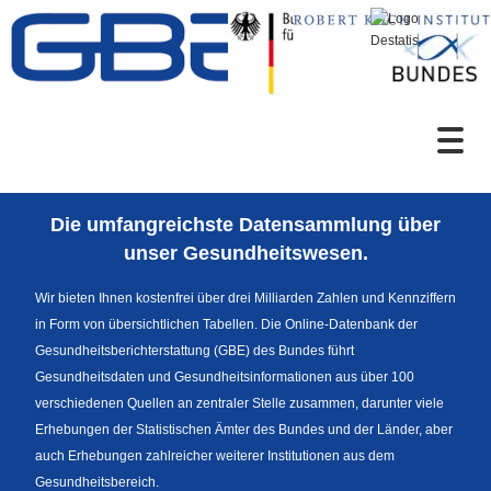
Zum Inhalt
Suche
Die umfangreichste Datensammlung über
Sprachumschaltung
unser Gesundheitswesen.
Wir bieten Ihnen kostenfrei über drei Milliarden Zahlen und Kennziffern
in Form von übersichtlichen Tabellen. Die Online-Datenbank der
Fußzeile
Gesundheitsberichterstattung (GBE) des Bundes führt
Gesundheitsdaten und Gesundheitsinformationen aus über 100
verschiedenen Quellen an zentraler Stelle zusammen, darunter viele
Erhebungen der Statistischen Ämter des Bundes und der Länder, aber
auch Erhebungen zahlreicher weiterer Institutionen aus dem
Gesundheitsbereich.