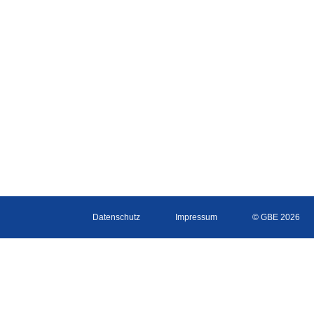
Datenschutz
Impressum
© GBE 2026