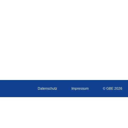
Datenschutz
Impressum
© GBE 2026