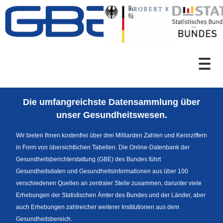
Zum Inhalt
Suche
Die umfangreichste Datensammlung über
Sprachumschaltung
unser Gesundheitswesen.
Wir bieten Ihnen kostenfrei über drei Milliarden Zahlen und Kennziffern
in Form von übersichtlichen Tabellen. Die Online-Datenbank der
Fußzeile
Gesundheitsberichterstattung (GBE) des Bundes führt
Gesundheitsdaten und Gesundheitsinformationen aus über 100
verschiedenen Quellen an zentraler Stelle zusammen, darunter viele
Erhebungen der Statistischen Ämter des Bundes und der Länder, aber
auch Erhebungen zahlreicher weiterer Institutionen aus dem
Gesundheitsbereich.