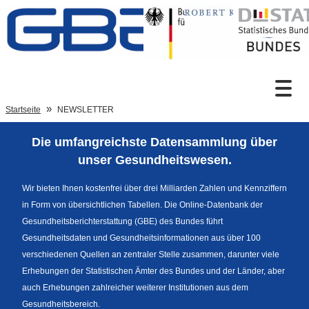
Zum Inhalt
Suche
Startseite
NEWSLETTER
Die umfangreichste Datensammlung über
Sprachumschaltung
unser Gesundheitswesen.
Wir bieten Ihnen kostenfrei über drei Milliarden Zahlen und Kennziffern
in Form von übersichtlichen Tabellen. Die Online-Datenbank der
Fußzeile
Gesundheitsberichterstattung (GBE) des Bundes führt
Gesundheitsdaten und Gesundheitsinformationen aus über 100
verschiedenen Quellen an zentraler Stelle zusammen, darunter viele
Erhebungen der Statistischen Ämter des Bundes und der Länder, aber
auch Erhebungen zahlreicher weiterer Institutionen aus dem
Gesundheitsbereich.