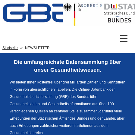
Zum Inhalt
Suche
Startseite
NEWSLETTER
Die umfangreichste Datensammlung über
Sprachumschaltung
unser Gesundheitswesen.
Wir bieten Ihnen kostenfrei über drei Milliarden Zahlen und Kennziffern
in Form von übersichtlichen Tabellen. Die Online-Datenbank der
Fußzeile
Gesundheitsberichterstattung (GBE) des Bundes führt
Gesundheitsdaten und Gesundheitsinformationen aus über 100
verschiedenen Quellen an zentraler Stelle zusammen, darunter viele
Erhebungen der Statistischen Ämter des Bundes und der Länder, aber
auch Erhebungen zahlreicher weiterer Institutionen aus dem
Gesundheitsbereich.