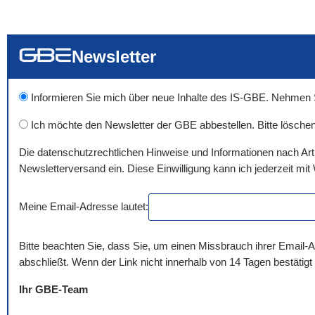
... alle Worte
... eines der Wort
... genau diesen
Newsletter
Informieren Sie mich über neue Inhalte des IS-GBE. Nehmen Sie
Ich möchte den Newsletter der GBE abbestellen. Bitte löschen
Die datenschutzrechtlichen Hinweise und Informationen nach Ar
Newsletterversand ein. Diese Einwilligung kann ich jederzeit mit 
Meine Email-Adresse lautet:
Bitte beachten Sie, dass Sie, um einen Missbrauch ihrer Email-A
abschließt. Wenn der Link nicht innerhalb von 14 Tagen bestätigt
Ihr GBE-Team