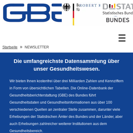
Zum Inhalt
Suche
Startseite
NEWSLETTER
Die umfangreichste Datensammlung über
Sprachumschaltung
unser Gesundheitswesen.
Wir bieten Ihnen kostenfrei über drei Milliarden Zahlen und Kennziffern
in Form von übersichtlichen Tabellen. Die Online-Datenbank der
Fußzeile
Gesundheitsberichterstattung (GBE) des Bundes führt
Gesundheitsdaten und Gesundheitsinformationen aus über 100
verschiedenen Quellen an zentraler Stelle zusammen, darunter viele
Erhebungen der Statistischen Ämter des Bundes und der Länder, aber
auch Erhebungen zahlreicher weiterer Institutionen aus dem
Gesundheitsbereich.