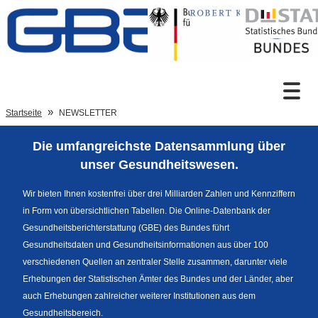
Zum Inhalt
Suche
Startseite
NEWSLETTER
Die umfangreichste Datensammlung über
Sprachumschaltung
unser Gesundheitswesen.
Wir bieten Ihnen kostenfrei über drei Milliarden Zahlen und Kennziffern
in Form von übersichtlichen Tabellen. Die Online-Datenbank der
Fußzeile
Gesundheitsberichterstattung (GBE) des Bundes führt
Gesundheitsdaten und Gesundheitsinformationen aus über 100
verschiedenen Quellen an zentraler Stelle zusammen, darunter viele
Erhebungen der Statistischen Ämter des Bundes und der Länder, aber
auch Erhebungen zahlreicher weiterer Institutionen aus dem
Gesundheitsbereich.