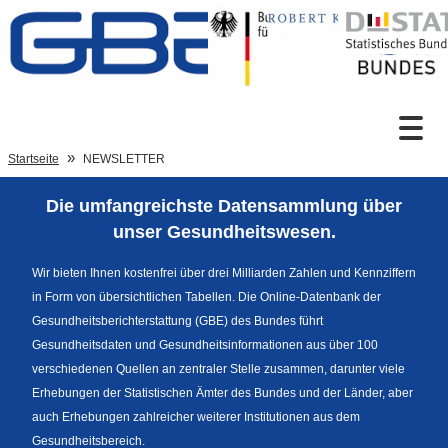
Zum Inhalt
Suche
Startseite
NEWSLETTER
Die umfangreichste Datensammlung über
Sprachumschaltung
unser Gesundheitswesen.
Wir bieten Ihnen kostenfrei über drei Milliarden Zahlen und Kennziffern
in Form von übersichtlichen Tabellen. Die Online-Datenbank der
Fußzeile
Gesundheitsberichterstattung (GBE) des Bundes führt
Gesundheitsdaten und Gesundheitsinformationen aus über 100
verschiedenen Quellen an zentraler Stelle zusammen, darunter viele
Erhebungen der Statistischen Ämter des Bundes und der Länder, aber
auch Erhebungen zahlreicher weiterer Institutionen aus dem
Gesundheitsbereich.