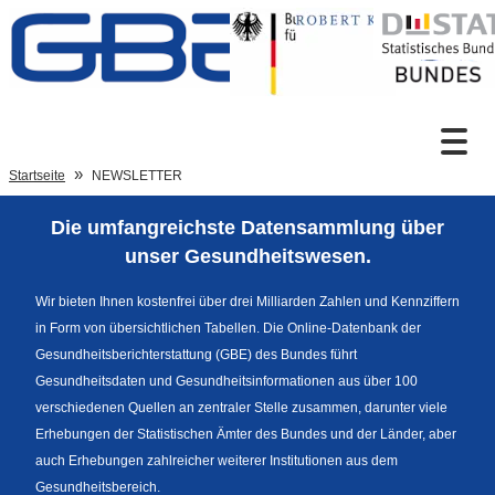
Zum Inhalt
Suche
Startseite
NEWSLETTER
Die umfangreichste Datensammlung über
Sprachumschaltung
unser Gesundheitswesen.
Wir bieten Ihnen kostenfrei über drei Milliarden Zahlen und Kennziffern
in Form von übersichtlichen Tabellen. Die Online-Datenbank der
Fußzeile
Gesundheitsberichterstattung (GBE) des Bundes führt
Gesundheitsdaten und Gesundheitsinformationen aus über 100
verschiedenen Quellen an zentraler Stelle zusammen, darunter viele
Erhebungen der Statistischen Ämter des Bundes und der Länder, aber
auch Erhebungen zahlreicher weiterer Institutionen aus dem
Gesundheitsbereich.