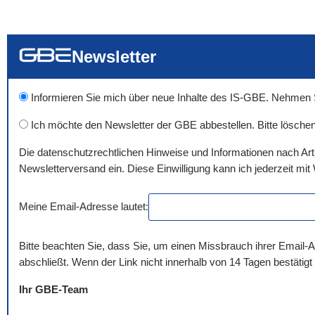
... alle Worte
... eines der Wort
... genau diesen
Newsletter
Informieren Sie mich über neue Inhalte des IS-GBE. Nehmen Sie
Ich möchte den Newsletter der GBE abbestellen. Bitte löschen
Die datenschutzrechtlichen Hinweise und Informationen nach Ar
Newsletterversand ein. Diese Einwilligung kann ich jederzeit mit 
Meine Email-Adresse lautet:
Bitte beachten Sie, dass Sie, um einen Missbrauch ihrer Email-A
abschließt. Wenn der Link nicht innerhalb von 14 Tagen bestätigt
Ihr GBE-Team