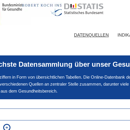
DATENQUELLEN
INDI
ichste Datensammlung über unser Gesu
nnziffern in Form von übersichtlichen Tabellen. Die Online-Datenbank
erschiedenen Quellen an zentraler Stelle zusammen, darunter viele
en aus dem Gesundheitsbereich.