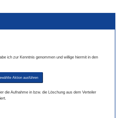
be ich zur Kenntnis genommen und willige hiermit in den
 der die Aufnahme in bzw. die Löschung aus dem Verteiler
ert.