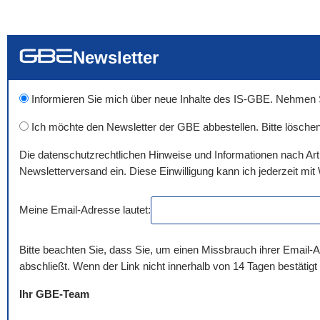
... alle Worte
... eines der Wort
... genau diesen
Newsletter
Informieren Sie mich über neue Inhalte des IS-GBE. Nehmen Sie
Ich möchte den Newsletter der GBE abbestellen. Bitte löschen
Die datenschutzrechtlichen Hinweise und Informationen nach Ar
Newsletterversand ein. Diese Einwilligung kann ich jederzeit mit 
Meine Email-Adresse lautet:
Bitte beachten Sie, dass Sie, um einen Missbrauch ihrer Email-A
abschließt. Wenn der Link nicht innerhalb von 14 Tagen bestätigt
Ihr GBE-Team