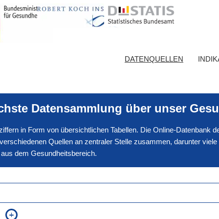
DATENQUELLEN
INDI
ichste Datensammlung über unser Gesu
nnziffern in Form von übersichtlichen Tabellen. Die Online-Datenbank
erschiedenen Quellen an zentraler Stelle zusammen, darunter viele
en aus dem Gesundheitsbereich.