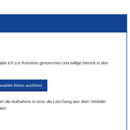
be ich zur Kenntnis genommen und willige hiermit in den
 der die Aufnahme in bzw. die Löschung aus dem Verteiler
ert.