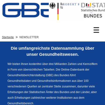
Zum Inhalt
Suche
Startseite
NEWSLETTER
Die umfangreichste Datensammlung über
Sprachumschaltung
unser Gesundheitswesen.
Wir bieten Ihnen kostenfrei über drei Milliarden Zahlen und Kennziffern
in Form von übersichtlichen Tabellen. Die Online-Datenbank der
Fußzeile
Gesundheitsberichterstattung (GBE) des Bundes führt
Gesundheitsdaten und Gesundheitsinformationen aus über 100
verschiedenen Quellen an zentraler Stelle zusammen, darunter viele
Erhebungen der Statistischen Ämter des Bundes und der Länder, aber
auch Erhebungen zahlreicher weiterer Institutionen aus dem
Gesundheitsbereich.