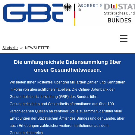
Zum Inhalt
Suche
Startseite
NEWSLETTER
Die umfangreichste Datensammlung über
Sprachumschaltung
unser Gesundheitswesen.
Wir bieten Ihnen kostenfrei über drei Milliarden Zahlen und Kennziffern
in Form von übersichtlichen Tabellen. Die Online-Datenbank der
Fußzeile
Gesundheitsberichterstattung (GBE) des Bundes führt
Gesundheitsdaten und Gesundheitsinformationen aus über 100
verschiedenen Quellen an zentraler Stelle zusammen, darunter viele
Erhebungen der Statistischen Ämter des Bundes und der Länder, aber
auch Erhebungen zahlreicher weiterer Institutionen aus dem
Gesundheitsbereich.