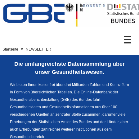
Zum Inhalt
Suche
Startseite
NEWSLETTER
Die umfangreichste Datensammlung über
Sprachumschaltung
unser Gesundheitswesen.
Wir bieten Ihnen kostenfrei über drei Milliarden Zahlen und Kennziffern
in Form von übersichtlichen Tabellen. Die Online-Datenbank der
Fußzeile
Gesundheitsberichterstattung (GBE) des Bundes führt
Gesundheitsdaten und Gesundheitsinformationen aus über 100
verschiedenen Quellen an zentraler Stelle zusammen, darunter viele
Erhebungen der Statistischen Ämter des Bundes und der Länder, aber
auch Erhebungen zahlreicher weiterer Institutionen aus dem
Gesundheitsbereich.