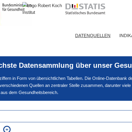
DATENQUELLEN
INDI
ichste Datensammlung über unser Gesu
nnziffern in Form von übersichtlichen Tabellen. Die Online-Datenbank
erschiedenen Quellen an zentraler Stelle zusammen, darunter viele
en aus dem Gesundheitsbereich.