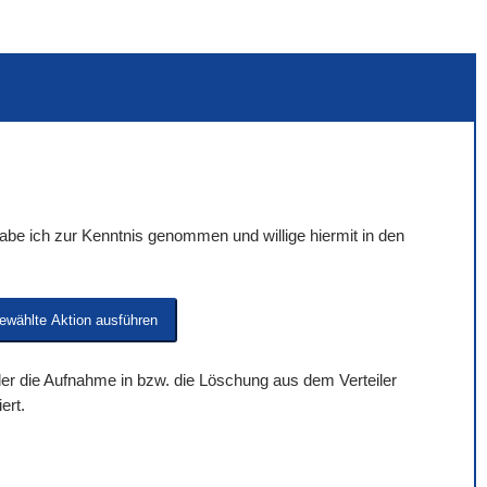
be ich zur Kenntnis genommen und willige hiermit in den
 der die Aufnahme in bzw. die Löschung aus dem Verteiler
ert.