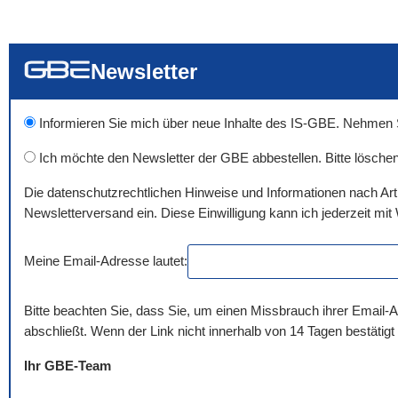
... alle Worte
... eines der Wort
... genau diesen
Newsletter
Informieren Sie mich über neue Inhalte des IS-GBE. Nehmen Sie
Ich möchte den Newsletter der GBE abbestellen. Bitte löschen
Die datenschutzrechtlichen Hinweise und Informationen nach Ar
Newsletterversand ein. Diese Einwilligung kann ich jederzeit mit 
Meine Email-Adresse lautet:
Bitte beachten Sie, dass Sie, um einen Missbrauch ihrer Email-A
abschließt. Wenn der Link nicht innerhalb von 14 Tagen bestätigt
Ihr GBE-Team