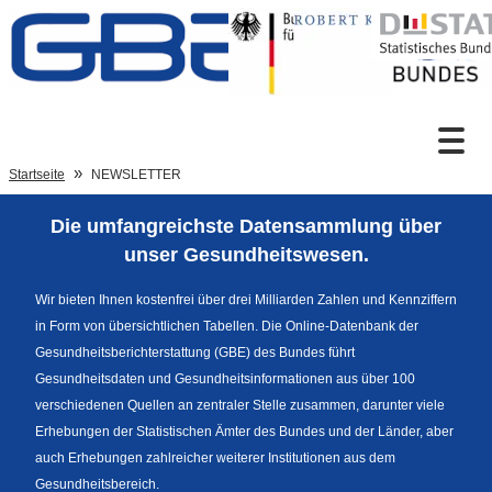
Zum Inhalt
Suche
Startseite
NEWSLETTER
Die umfangreichste Datensammlung über
Sprachumschaltung
unser Gesundheitswesen.
Wir bieten Ihnen kostenfrei über drei Milliarden Zahlen und Kennziffern
in Form von übersichtlichen Tabellen. Die Online-Datenbank der
Fußzeile
Gesundheitsberichterstattung (GBE) des Bundes führt
Gesundheitsdaten und Gesundheitsinformationen aus über 100
verschiedenen Quellen an zentraler Stelle zusammen, darunter viele
Erhebungen der Statistischen Ämter des Bundes und der Länder, aber
auch Erhebungen zahlreicher weiterer Institutionen aus dem
Gesundheitsbereich.