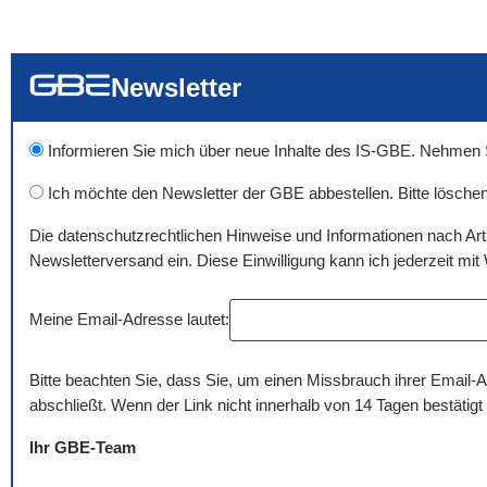
... alle Worte
... eines der Wort
... genau diesen
Newsletter
Informieren Sie mich über neue Inhalte des IS-GBE. Nehmen Sie
Ich möchte den Newsletter der GBE abbestellen. Bitte löschen
Die datenschutzrechtlichen Hinweise und Informationen nach Ar
Newsletterversand ein. Diese Einwilligung kann ich jederzeit mit 
Meine Email-Adresse lautet:
Bitte beachten Sie, dass Sie, um einen Missbrauch ihrer Email-A
abschließt. Wenn der Link nicht innerhalb von 14 Tagen bestätigt
Ihr GBE-Team