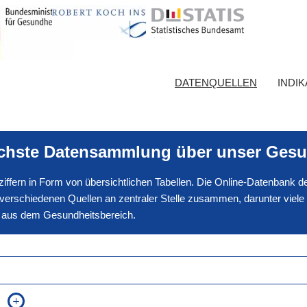
DATENQUELLEN
INDI
ichste Datensammlung über unser Gesu
nnziffern in Form von übersichtlichen Tabellen. Die Online-Datenbank
erschiedenen Quellen an zentraler Stelle zusammen, darunter viele
en aus dem Gesundheitsbereich.