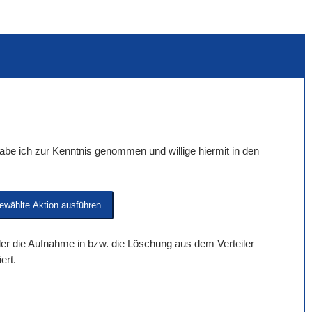
be ich zur Kenntnis genommen und willige hiermit in den
 der die Aufnahme in bzw. die Löschung aus dem Verteiler
ert.