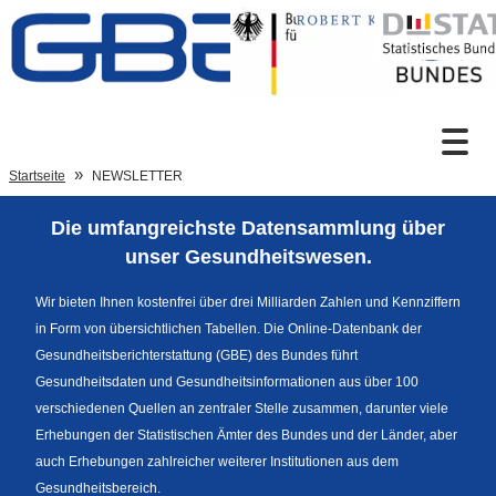
Zum Inhalt
Suche
Startseite
NEWSLETTER
Die umfangreichste Datensammlung über
Sprachumschaltung
unser Gesundheitswesen.
Wir bieten Ihnen kostenfrei über drei Milliarden Zahlen und Kennziffern
in Form von übersichtlichen Tabellen. Die Online-Datenbank der
Fußzeile
Gesundheitsberichterstattung (GBE) des Bundes führt
Gesundheitsdaten und Gesundheitsinformationen aus über 100
verschiedenen Quellen an zentraler Stelle zusammen, darunter viele
Erhebungen der Statistischen Ämter des Bundes und der Länder, aber
auch Erhebungen zahlreicher weiterer Institutionen aus dem
Gesundheitsbereich.