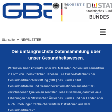
Zum Inhalt
Suche
Startseite
NEWSLETTER
Die umfangreichste Datensammlung über
Sprachumschaltung
unser Gesundheitswesen.
Wir bieten Ihnen kostenfrei über drei Milliarden Zahlen und Kennziffern
in Form von übersichtlichen Tabellen. Die Online-Datenbank der
Fußzeile
Gesundheitsberichterstattung (GBE) des Bundes führt
Gesundheitsdaten und Gesundheitsinformationen aus über 100
verschiedenen Quellen an zentraler Stelle zusammen, darunter viele
Erhebungen der Statistischen Ämter des Bundes und der Länder, aber
auch Erhebungen zahlreicher weiterer Institutionen aus dem
Gesundheitsbereich.