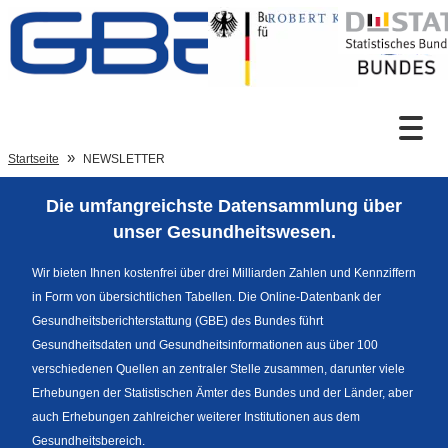
Zum Inhalt
Suche
Startseite
NEWSLETTER
Die umfangreichste Datensammlung über
Sprachumschaltung
unser Gesundheitswesen.
Wir bieten Ihnen kostenfrei über drei Milliarden Zahlen und Kennziffern
in Form von übersichtlichen Tabellen. Die Online-Datenbank der
Fußzeile
Gesundheitsberichterstattung (GBE) des Bundes führt
Gesundheitsdaten und Gesundheitsinformationen aus über 100
verschiedenen Quellen an zentraler Stelle zusammen, darunter viele
Erhebungen der Statistischen Ämter des Bundes und der Länder, aber
auch Erhebungen zahlreicher weiterer Institutionen aus dem
Gesundheitsbereich.