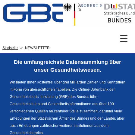
Zum Inhalt
Suche
Startseite
NEWSLETTER
Die umfangreichste Datensammlung über
Sprachumschaltung
unser Gesundheitswesen.
Wir bieten Ihnen kostenfrei über drei Milliarden Zahlen und Kennziffern
in Form von übersichtlichen Tabellen. Die Online-Datenbank der
Fußzeile
Gesundheitsberichterstattung (GBE) des Bundes führt
Gesundheitsdaten und Gesundheitsinformationen aus über 100
verschiedenen Quellen an zentraler Stelle zusammen, darunter viele
Erhebungen der Statistischen Ämter des Bundes und der Länder, aber
auch Erhebungen zahlreicher weiterer Institutionen aus dem
Gesundheitsbereich.