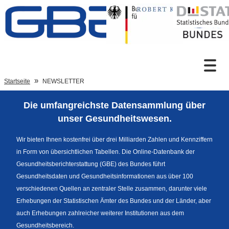
Zum Inhalt
Suche
Startseite
NEWSLETTER
Die umfangreichste Datensammlung über
Sprachumschaltung
unser Gesundheitswesen.
Wir bieten Ihnen kostenfrei über drei Milliarden Zahlen und Kennziffern
in Form von übersichtlichen Tabellen. Die Online-Datenbank der
Fußzeile
Gesundheitsberichterstattung (GBE) des Bundes führt
Gesundheitsdaten und Gesundheitsinformationen aus über 100
verschiedenen Quellen an zentraler Stelle zusammen, darunter viele
Erhebungen der Statistischen Ämter des Bundes und der Länder, aber
auch Erhebungen zahlreicher weiterer Institutionen aus dem
Gesundheitsbereich.