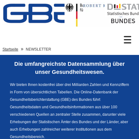
Zum Inhalt
Suche
Startseite
NEWSLETTER
Die umfangreichste Datensammlung über
Sprachumschaltung
unser Gesundheitswesen.
Wir bieten Ihnen kostenfrei über drei Milliarden Zahlen und Kennziffern
in Form von übersichtlichen Tabellen. Die Online-Datenbank der
Fußzeile
Gesundheitsberichterstattung (GBE) des Bundes führt
Gesundheitsdaten und Gesundheitsinformationen aus über 100
verschiedenen Quellen an zentraler Stelle zusammen, darunter viele
Erhebungen der Statistischen Ämter des Bundes und der Länder, aber
auch Erhebungen zahlreicher weiterer Institutionen aus dem
Gesundheitsbereich.