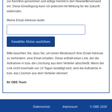
zur Kenntnis genommen und willige hiermit in den Newsletterversand
ein. Diese Einwilligung kann ich jederzeit mit Wirkung für die Zukunft
widerrufen.
Meine Email-Adresse lautet:
Bitte beachten Sie, dass Sie, um einen Missbrauch ihrer Email-Adresse
zu verhindern, eine Email erhalten. Diese enthält einen Link, der die
Aufnahme in bzw. die Löschung aus dem Verteiler abschließt. Wenn der
Link nicht innerhalb von 14 Tagen bestätigt wird, wird die Aufnahme in
bzw. das Löschen aus dem Verteiler storniert.
Ihr GBE-Team
Datenschutz
Impressum
© GBE 2026