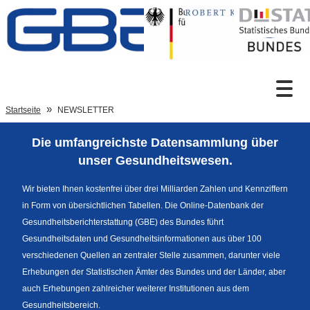
Zum Inhalt
Suche
Startseite
NEWSLETTER
Die umfangreichste Datensammlung über
Sprachumschaltung
unser Gesundheitswesen.
Wir bieten Ihnen kostenfrei über drei Milliarden Zahlen und Kennziffern
in Form von übersichtlichen Tabellen. Die Online-Datenbank der
Fußzeile
Gesundheitsberichterstattung (GBE) des Bundes führt
Gesundheitsdaten und Gesundheitsinformationen aus über 100
verschiedenen Quellen an zentraler Stelle zusammen, darunter viele
Erhebungen der Statistischen Ämter des Bundes und der Länder, aber
auch Erhebungen zahlreicher weiterer Institutionen aus dem
Gesundheitsbereich.