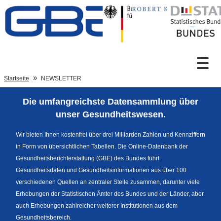
Zum Inhalt
Suche
Startseite
NEWSLETTER
Die umfangreichste Datensammlung über
Sprachumschaltung
unser Gesundheitswesen.
Wir bieten Ihnen kostenfrei über drei Milliarden Zahlen und Kennziffern
in Form von übersichtlichen Tabellen. Die Online-Datenbank der
Fußzeile
Gesundheitsberichterstattung (GBE) des Bundes führt
Gesundheitsdaten und Gesundheitsinformationen aus über 100
verschiedenen Quellen an zentraler Stelle zusammen, darunter viele
Erhebungen der Statistischen Ämter des Bundes und der Länder, aber
auch Erhebungen zahlreicher weiterer Institutionen aus dem
Gesundheitsbereich.