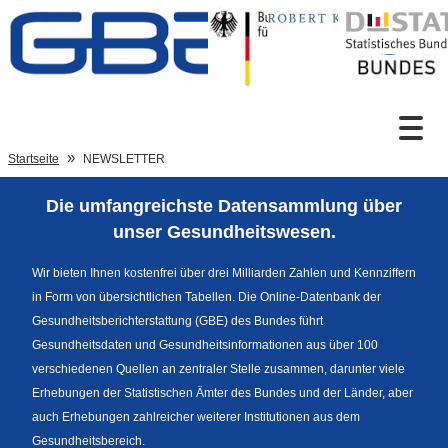
Zum Inhalt
Suche
Startseite
NEWSLETTER
Die umfangreichste Datensammlung über
Sprachumschaltung
unser Gesundheitswesen.
Wir bieten Ihnen kostenfrei über drei Milliarden Zahlen und Kennziffern
in Form von übersichtlichen Tabellen. Die Online-Datenbank der
Fußzeile
Gesundheitsberichterstattung (GBE) des Bundes führt
Gesundheitsdaten und Gesundheitsinformationen aus über 100
verschiedenen Quellen an zentraler Stelle zusammen, darunter viele
Erhebungen der Statistischen Ämter des Bundes und der Länder, aber
auch Erhebungen zahlreicher weiterer Institutionen aus dem
Gesundheitsbereich.