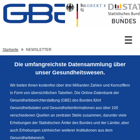
Zum Inhalt
Suche
Startseite
NEWSLETTER
Die umfangreichste Datensammlung über
Sprachumschaltung
unser Gesundheitswesen.
Wir bieten Ihnen kostenfrei über drei Milliarden Zahlen und Kennziffern
in Form von übersichtlichen Tabellen. Die Online-Datenbank der
Fußzeile
Gesundheitsberichterstattung (GBE) des Bundes führt
Gesundheitsdaten und Gesundheitsinformationen aus über 100
verschiedenen Quellen an zentraler Stelle zusammen, darunter viele
Erhebungen der Statistischen Ämter des Bundes und der Länder, aber
auch Erhebungen zahlreicher weiterer Institutionen aus dem
Gesundheitsbereich.