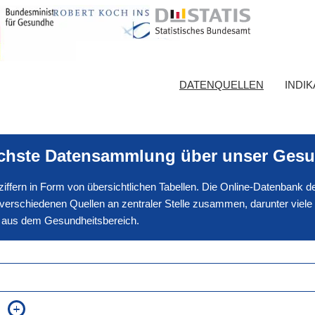
DATENQUELLEN
INDI
ichste Datensammlung über unser Gesu
nnziffern in Form von übersichtlichen Tabellen. Die Online-Datenbank
erschiedenen Quellen an zentraler Stelle zusammen, darunter viele
en aus dem Gesundheitsbereich.