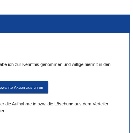
be ich zur Kenntnis genommen und willige hiermit in den
 der die Aufnahme in bzw. die Löschung aus dem Verteiler
ert.