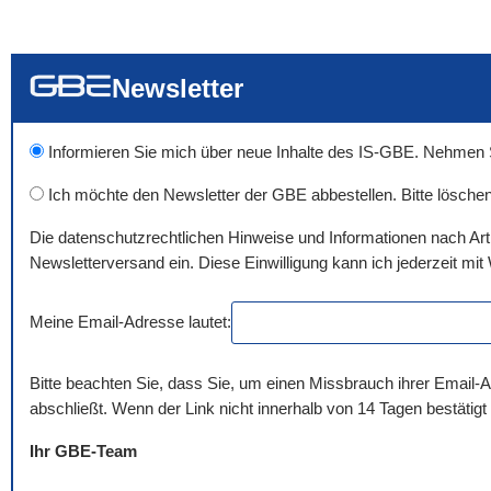
... alle Worte
... eines der Wort
... genau diesen
Newsletter
Informieren Sie mich über neue Inhalte des IS-GBE. Nehmen Sie
Ich möchte den Newsletter der GBE abbestellen. Bitte löschen
Die datenschutzrechtlichen Hinweise und Informationen nach Ar
Newsletterversand ein. Diese Einwilligung kann ich jederzeit mit 
Meine Email-Adresse lautet:
Bitte beachten Sie, dass Sie, um einen Missbrauch ihrer Email-A
abschließt. Wenn der Link nicht innerhalb von 14 Tagen bestätigt
Ihr GBE-Team