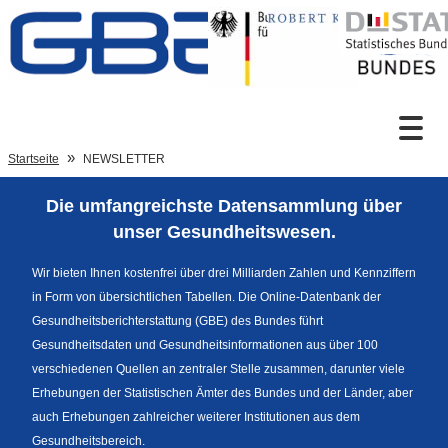
Zum Inhalt
Suche
Startseite
NEWSLETTER
Die umfangreichste Datensammlung über
Sprachumschaltung
unser Gesundheitswesen.
Wir bieten Ihnen kostenfrei über drei Milliarden Zahlen und Kennziffern
in Form von übersichtlichen Tabellen. Die Online-Datenbank der
Fußzeile
Gesundheitsberichterstattung (GBE) des Bundes führt
Gesundheitsdaten und Gesundheitsinformationen aus über 100
verschiedenen Quellen an zentraler Stelle zusammen, darunter viele
Erhebungen der Statistischen Ämter des Bundes und der Länder, aber
auch Erhebungen zahlreicher weiterer Institutionen aus dem
Gesundheitsbereich.