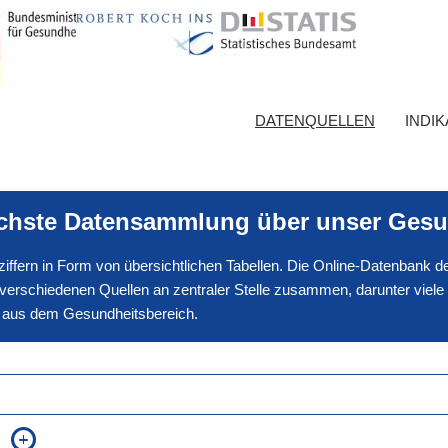
DATENQUELLEN
INDI
ichste Datensammlung über unser Gesu
nnziffern in Form von übersichtlichen Tabellen. Die Online-Datenbank
erschiedenen Quellen an zentraler Stelle zusammen, darunter viele
en aus dem Gesundheitsbereich.