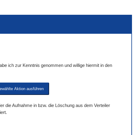
be ich zur Kenntnis genommen und willige hiermit in den
 der die Aufnahme in bzw. die Löschung aus dem Verteiler
ert.