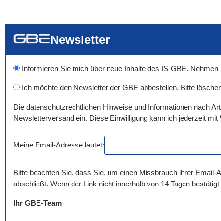
... alle Worte
... eines der Wort
... genau diesen
Newsletter
Informieren Sie mich über neue Inhalte des IS-GBE. Nehmen Sie
Ich möchte den Newsletter der GBE abbestellen. Bitte löschen
Die datenschutzrechtlichen Hinweise und Informationen nach Ar
Newsletterversand ein. Diese Einwilligung kann ich jederzeit mit 
Meine Email-Adresse lautet:
Bitte beachten Sie, dass Sie, um einen Missbrauch ihrer Email-A
abschließt. Wenn der Link nicht innerhalb von 14 Tagen bestätigt
Ihr GBE-Team