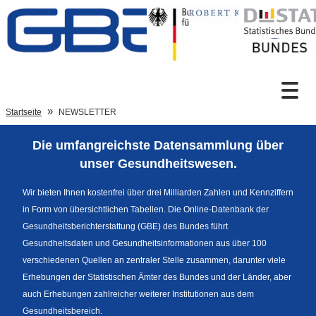
Zum Inhalt
Suche
Startseite
NEWSLETTER
Die umfangreichste Datensammlung über
Sprachumschaltung
unser Gesundheitswesen.
Wir bieten Ihnen kostenfrei über drei Milliarden Zahlen und Kennziffern
in Form von übersichtlichen Tabellen. Die Online-Datenbank der
Fußzeile
Gesundheitsberichterstattung (GBE) des Bundes führt
Gesundheitsdaten und Gesundheitsinformationen aus über 100
verschiedenen Quellen an zentraler Stelle zusammen, darunter viele
Erhebungen der Statistischen Ämter des Bundes und der Länder, aber
auch Erhebungen zahlreicher weiterer Institutionen aus dem
Gesundheitsbereich.