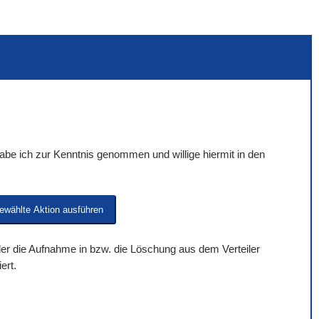
be ich zur Kenntnis genommen und willige hiermit in den
 der die Aufnahme in bzw. die Löschung aus dem Verteiler
ert.