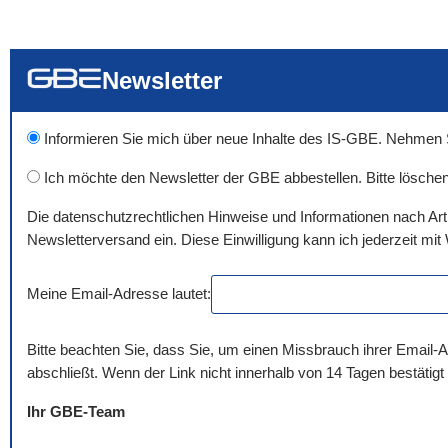
... alle Worte
... eines der Wort
... genau diesen
Newsletter
Informieren Sie mich über neue Inhalte des IS-GBE. Nehmen Sie
Ich möchte den Newsletter der GBE abbestellen. Bitte löschen
Die datenschutzrechtlichen Hinweise und Informationen nach Ar
Newsletterversand ein. Diese Einwilligung kann ich jederzeit mit 
Meine Email-Adresse lautet:
Bitte beachten Sie, dass Sie, um einen Missbrauch ihrer Email-A
abschließt. Wenn der Link nicht innerhalb von 14 Tagen bestätigt
Ihr GBE-Team