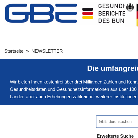
Startseite
NEWSLETTER
Die umfangre
Wir bieten Ihnen kostenfrei über drei Milliarden Zahlen und Ke
Gesundheitsdaten und Gesundheitsinformationen aus über 100 v
Länder, aber auch Erhebungen zahlreicher weiterer Institution
Erweiterte Suche