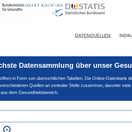
DATENQUELLEN
INDI
ichste Datensammlung über unser Gesu
nnziffern in Form von übersichtlichen Tabellen. Die Online-Datenbank
erschiedenen Quellen an zentraler Stelle zusammen, darunter viele
en aus dem Gesundheitsbereich.