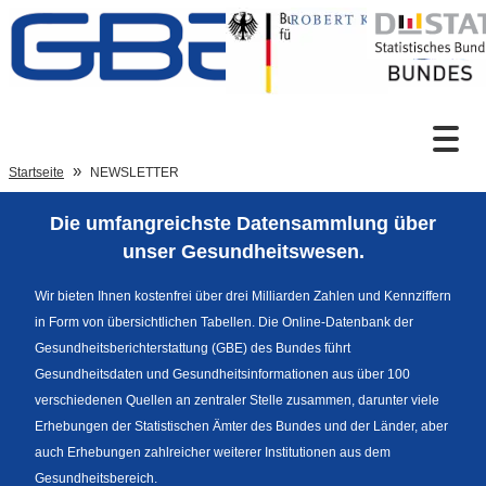
Zum Inhalt
Suche
Startseite
NEWSLETTER
Die umfangreichste Datensammlung über
Sprachumschaltung
unser Gesundheitswesen.
Wir bieten Ihnen kostenfrei über drei Milliarden Zahlen und Kennziffern
in Form von übersichtlichen Tabellen. Die Online-Datenbank der
Fußzeile
Gesundheitsberichterstattung (GBE) des Bundes führt
Gesundheitsdaten und Gesundheitsinformationen aus über 100
verschiedenen Quellen an zentraler Stelle zusammen, darunter viele
Erhebungen der Statistischen Ämter des Bundes und der Länder, aber
auch Erhebungen zahlreicher weiterer Institutionen aus dem
Gesundheitsbereich.