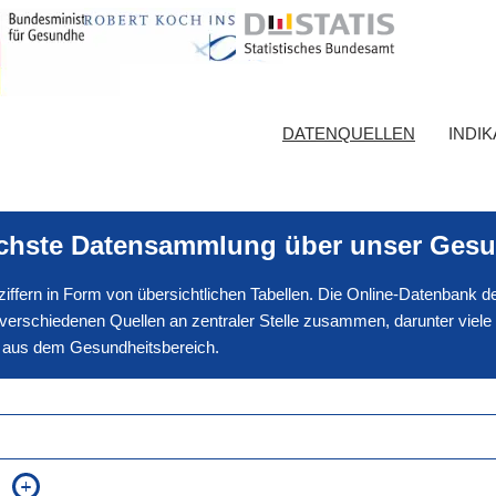
DATENQUELLEN
INDI
ichste Datensammlung über unser Gesu
nnziffern in Form von übersichtlichen Tabellen. Die Online-Datenbank
erschiedenen Quellen an zentraler Stelle zusammen, darunter viele
en aus dem Gesundheitsbereich.