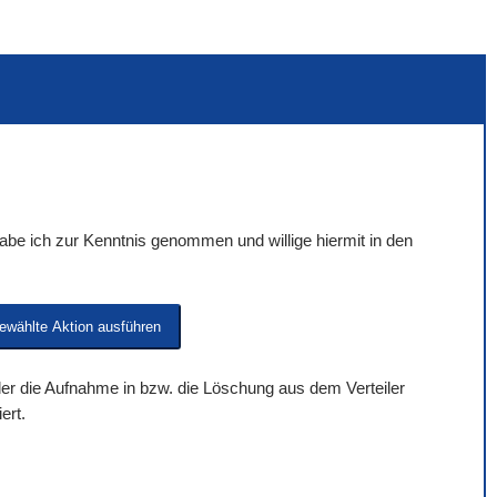
be ich zur Kenntnis genommen und willige hiermit in den
 der die Aufnahme in bzw. die Löschung aus dem Verteiler
ert.