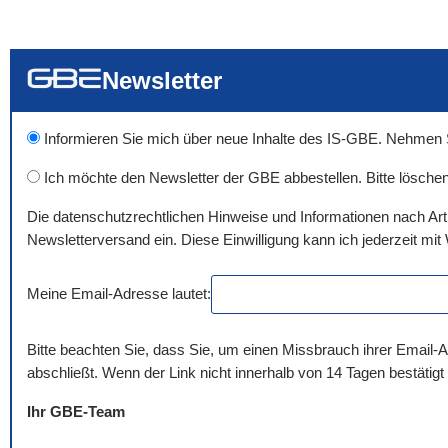
... alle Worte
... eines der Wort
... genau diesen
Newsletter
Informieren Sie mich über neue Inhalte des IS-GBE. Nehmen Sie
Ich möchte den Newsletter der GBE abbestellen. Bitte löschen
Die datenschutzrechtlichen Hinweise und Informationen nach Ar
Newsletterversand ein. Diese Einwilligung kann ich jederzeit mit 
Meine Email-Adresse lautet:
Bitte beachten Sie, dass Sie, um einen Missbrauch ihrer Email-A
abschließt. Wenn der Link nicht innerhalb von 14 Tagen bestätigt
Ihr GBE-Team