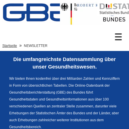
Zum Inhalt
Suche
Startseite
NEWSLETTER
Die umfangreichste Datensammlung über
Sprachumschaltung
unser Gesundheitswesen.
Wir bieten Ihnen kostenfrei über drei Milliarden Zahlen und Kennziffern
in Form von übersichtlichen Tabellen. Die Online-Datenbank der
Fußzeile
Gesundheitsberichterstattung (GBE) des Bundes führt
Gesundheitsdaten und Gesundheitsinformationen aus über 100
verschiedenen Quellen an zentraler Stelle zusammen, darunter viele
Erhebungen der Statistischen Ämter des Bundes und der Länder, aber
auch Erhebungen zahlreicher weiterer Institutionen aus dem
Gesundheitsbereich.