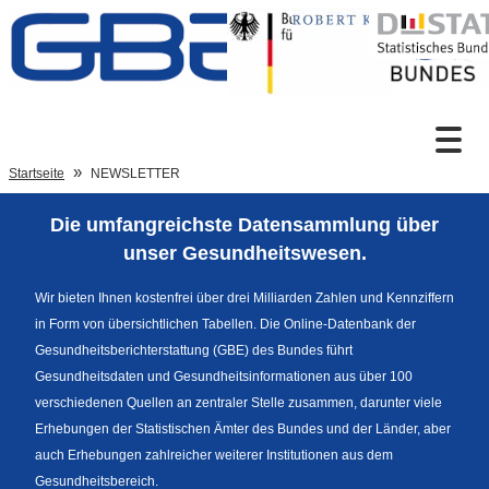
Zum Inhalt
Suche
Startseite
NEWSLETTER
Die umfangreichste Datensammlung über
Sprachumschaltung
unser Gesundheitswesen.
Wir bieten Ihnen kostenfrei über drei Milliarden Zahlen und Kennziffern
in Form von übersichtlichen Tabellen. Die Online-Datenbank der
Fußzeile
Gesundheitsberichterstattung (GBE) des Bundes führt
Gesundheitsdaten und Gesundheitsinformationen aus über 100
verschiedenen Quellen an zentraler Stelle zusammen, darunter viele
Erhebungen der Statistischen Ämter des Bundes und der Länder, aber
auch Erhebungen zahlreicher weiterer Institutionen aus dem
Gesundheitsbereich.