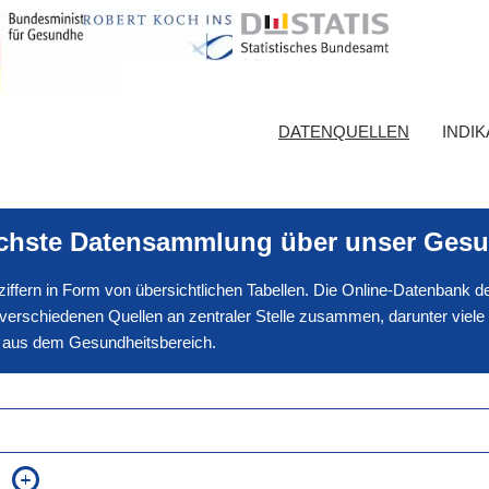
DATENQUELLEN
INDI
ichste Datensammlung über unser Gesu
nnziffern in Form von übersichtlichen Tabellen. Die Online-Datenbank
erschiedenen Quellen an zentraler Stelle zusammen, darunter viele
en aus dem Gesundheitsbereich.