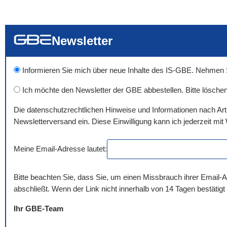
... alle Worte
... eines der Wort
... genau diesen
Newsletter
Informieren Sie mich über neue Inhalte des IS-GBE. Nehmen Sie
Ich möchte den Newsletter der GBE abbestellen. Bitte löschen
Die datenschutzrechtlichen Hinweise und Informationen nach Ar
Newsletterversand ein. Diese Einwilligung kann ich jederzeit mit 
Meine Email-Adresse lautet:
Bitte beachten Sie, dass Sie, um einen Missbrauch ihrer Email-A
abschließt. Wenn der Link nicht innerhalb von 14 Tagen bestätigt
Ihr GBE-Team