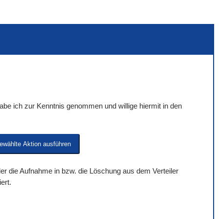
be ich zur Kenntnis genommen und willige hiermit in den
 der die Aufnahme in bzw. die Löschung aus dem Verteiler
ert.