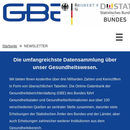
Zum Inhalt
Suche
Startseite
NEWSLETTER
Die umfangreichste Datensammlung über
Sprachumschaltung
unser Gesundheitswesen.
Wir bieten Ihnen kostenfrei über drei Milliarden Zahlen und Kennziffern
in Form von übersichtlichen Tabellen. Die Online-Datenbank der
Fußzeile
Gesundheitsberichterstattung (GBE) des Bundes führt
Gesundheitsdaten und Gesundheitsinformationen aus über 100
verschiedenen Quellen an zentraler Stelle zusammen, darunter viele
Erhebungen der Statistischen Ämter des Bundes und der Länder, aber
auch Erhebungen zahlreicher weiterer Institutionen aus dem
Gesundheitsbereich.