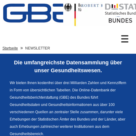
Zum Inhalt
Suche
Startseite
NEWSLETTER
Die umfangreichste Datensammlung über
Sprachumschaltung
unser Gesundheitswesen.
Wir bieten Ihnen kostenfrei über drei Milliarden Zahlen und Kennziffern
in Form von übersichtlichen Tabellen. Die Online-Datenbank der
Fußzeile
Gesundheitsberichterstattung (GBE) des Bundes führt
Gesundheitsdaten und Gesundheitsinformationen aus über 100
verschiedenen Quellen an zentraler Stelle zusammen, darunter viele
Erhebungen der Statistischen Ämter des Bundes und der Länder, aber
auch Erhebungen zahlreicher weiterer Institutionen aus dem
Gesundheitsbereich.