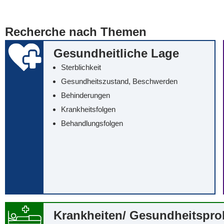
... alle Worte
... eines der Wort
Recherche nach Themen
... genau diesen
Gesundheitliche Lage
Sterblichkeit
Gesundheitszustand, Beschwerden
Behinderungen
Krankheitsfolgen
Behandlungsfolgen
Krankheiten/‌ Gesundheitspr