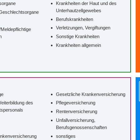
sorgane
Krankheiten der Haut und des
Unterhautzellgewebes
Geschlechtsorgane
Berufskrankheiten
Verletzungen, Vergiftungen
/‌Meldepflichtige
n
Sonstige Krankheiten
Krankheiten allgemein
ge
Gesetzliche Krankenversicherung
eiterbildung des
Pflegeversicherung
tspersonals
Rentenversicherung
Unfallversicherung,
Berufsgenossenschaften
ankenversicherung
sonstiges