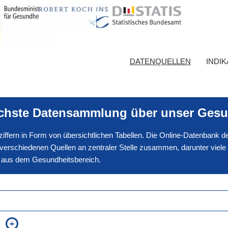
DATENQUELLEN
INDI
ichste Datensammlung über unser Gesu
nnziffern in Form von übersichtlichen Tabellen. Die Online-Datenbank
erschiedenen Quellen an zentraler Stelle zusammen, darunter viele
en aus dem Gesundheitsbereich.