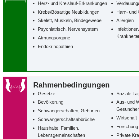
Herz- und Kreislauf-Erkrankungen
Verdauung
Krebs/‌Bösartige Neubildungen
Harn- und 
Skelett, Muskeln, Bindegewebe
Allergien
Psychiatrisch, Nervensystem
Infektionen
Krankheite
Atmungsorgane
Endokrinopathien
Rahmenbedingungen
Gesetze
Soziale La
Bevölkerung
Aus- und W
Gesundhei
Schwangerschaften, Geburten
Wirtschaft
Schwangerschaftsabbrüche
Forschung
Haushalte, Familien,
Lebensgemeinschaften
Private Kr