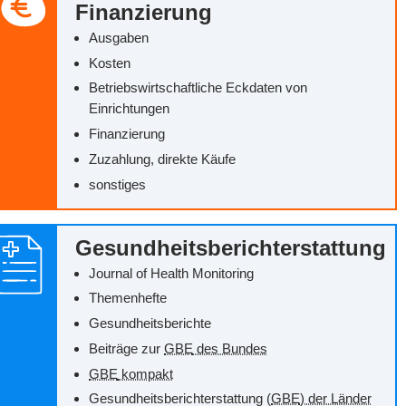
Finanzierung
Ausgaben
Kosten
Betriebswirtschaftliche Eckdaten von
Einrichtungen
Finanzierung
Zuzahlung, direkte Käufe
sonstiges
Gesundheitsberichterstattung
Journal of Health Monitoring
Themenhefte
Gesundheitsberichte
Beiträge zur
GBE
des Bundes
GBE
kompakt
Gesundheitsberichterstattung (
GBE
) der Länder