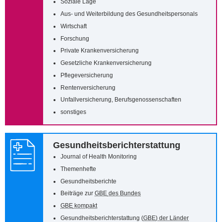
Soziale Lage
Aus- und Weiterbildung des Gesundheitspersonals
Wirtschaft
Forschung
Private Krankenversicherung
Gesetzliche Krankenversicherung
Pflegeversicherung
Rentenversicherung
Unfallversicherung, Berufsgenossenschaften
sonstiges
Gesundheitsberichterstattung
Journal of Health Monitoring
Themenhefte
Gesundheitsberichte
Beiträge zur
GBE
des Bundes
GBE
kompakt
Gesundheitsberichterstattung (
GBE
) der Länder