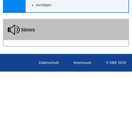
sonstiges
News
Datenschutz
Impressum
© GBE 2026