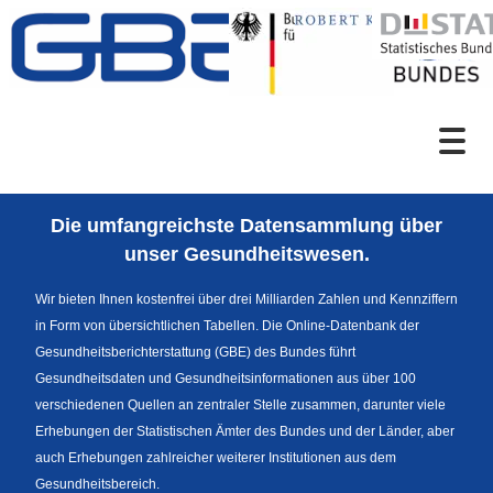
Zum Inhalt
Suche
Die umfangreichste Datensammlung über
Sprachumschaltung
unser Gesundheitswesen.
Wir bieten Ihnen kostenfrei über drei Milliarden Zahlen und Kennziffern
in Form von übersichtlichen Tabellen. Die Online-Datenbank der
Themenrecherche
Gesundheitsberichterstattung (GBE) des Bundes führt
Gesundheitsdaten und Gesundheitsinformationen aus über 100
verschiedenen Quellen an zentraler Stelle zusammen, darunter viele
Erhebungen der Statistischen Ämter des Bundes und der Länder, aber
News
auch Erhebungen zahlreicher weiterer Institutionen aus dem
Gesundheitsbereich.