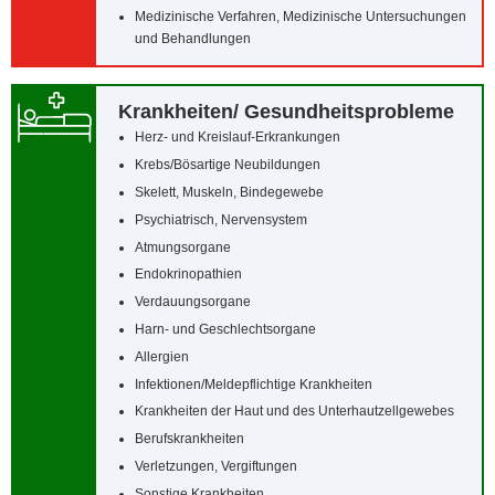
Medizinische Verfahren, Medizinische Untersuchungen
und Behandlungen
Krankheiten/‌ Gesundheitsprobleme
Herz- und Kreislauf-Erkrankungen
Krebs/‌Bösartige Neubildungen
Skelett, Muskeln, Bindegewebe
Psychiatrisch, Nervensystem
Atmungsorgane
Endokrinopathien
Verdauungsorgane
Harn- und Geschlechtsorgane
Allergien
Infektionen/‌Meldepflichtige Krankheiten
Krankheiten der Haut und des Unterhautzellgewebes
Berufskrankheiten
Verletzungen, Vergiftungen
Sonstige Krankheiten