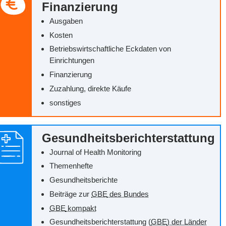
Finanzierung
Ausgaben
Kosten
Betriebswirtschaftliche Eckdaten von
Einrichtungen
Finanzierung
Zuzahlung, direkte Käufe
sonstiges
Gesundheitsberichterstattung
Journal of Health Monitoring
Themenhefte
Gesundheitsberichte
Beiträge zur
GBE
des Bundes
GBE
kompakt
Gesundheitsberichterstattung (
GBE
) der Länder