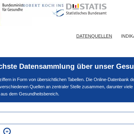
DATENQUELLEN
INDI
ichste Datensammlung über unser Gesu
nnziffern in Form von übersichtlichen Tabellen. Die Online-Datenbank
erschiedenen Quellen an zentraler Stelle zusammen, darunter viele
en aus dem Gesundheitsbereich.