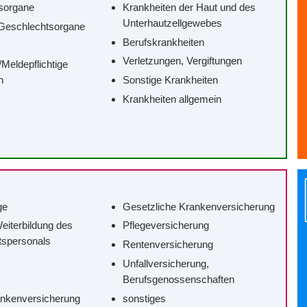
sorgane
Krankheiten der Haut und des
Unterhautzellgewebes
Geschlechtsorgane
Berufskrankheiten
Verletzungen, Vergiftungen
/‌Meldepflichtige
n
Sonstige Krankheiten
Krankheiten allgemein
ge
Gesetzliche Krankenversicherung
eiterbildung des
Pflegeversicherung
tspersonals
Rentenversicherung
Unfallversicherung,
Berufsgenossenschaften
ankenversicherung
sonstiges