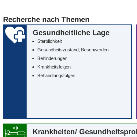
... alle Worte
... eines der Wort
Recherche nach Themen
... genau diesen
Gesundheitliche Lage
Sterblichkeit
Gesundheitszustand, Beschwerden
Behinderungen
Krankheitsfolgen
Behandlungsfolgen
Krankheiten/‌ Gesundheitspr