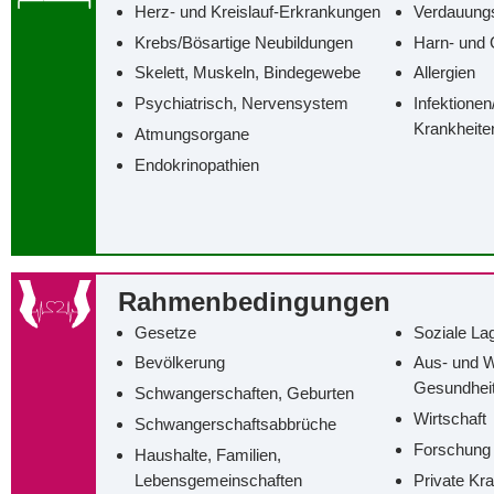
Herz- und Kreislauf-Erkrankungen
Verdauung
Krebs/‌Bösartige Neubildungen
Harn- und 
Skelett, Muskeln, Bindegewebe
Allergien
Psychiatrisch, Nervensystem
Infektionen
Krankheite
Atmungsorgane
Endokrinopathien
Rahmenbedingungen
Gesetze
Soziale La
Bevölkerung
Aus- und W
Gesundhei
Schwangerschaften, Geburten
Wirtschaft
Schwangerschaftsabbrüche
Forschung
Haushalte, Familien,
Lebensgemeinschaften
Private Kr