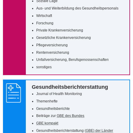
Soziale Lage
Aus- und Weiterbildung des Gesundheitspersonals
Wirtschaft
Forschung
Private Krankenversicherung
Gesetzliche Krankenversicherung
Pflegeversicherung
Rentenversicherung
Unfallversicherung, Berufsgenossenschaften
sonstiges
Gesundheitsberichterstattung
Journal of Health Monitoring
Themenhefte
Gesundheitsberichte
Beiträge zur
GBE
des Bundes
GBE
kompakt
Gesundheitsberichterstattung (
GBE
) der Länder