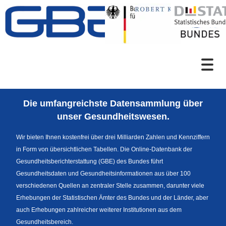
Zum Inhalt
Suche
Die umfangreichste Datensammlung über
Sprachumschaltung
unser Gesundheitswesen.
Wir bieten Ihnen kostenfrei über drei Milliarden Zahlen und Kennziffern
in Form von übersichtlichen Tabellen. Die Online-Datenbank der
Themenrecherche
Gesundheitsberichterstattung (GBE) des Bundes führt
Gesundheitsdaten und Gesundheitsinformationen aus über 100
verschiedenen Quellen an zentraler Stelle zusammen, darunter viele
Erhebungen der Statistischen Ämter des Bundes und der Länder, aber
News
auch Erhebungen zahlreicher weiterer Institutionen aus dem
Gesundheitsbereich.