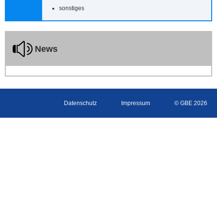
sonstiges
News
Datenschutz
Impressum
© GBE 2026