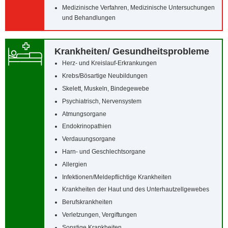
Medizinische Verfahren, Medizinische Untersuchungen
und Behandlungen
Krankheiten/‌ Gesundheitsprobleme
Herz- und Kreislauf-Erkrankungen
Krebs/‌Bösartige Neubildungen
Skelett, Muskeln, Bindegewebe
Psychiatrisch, Nervensystem
Atmungsorgane
Endokrinopathien
Verdauungsorgane
Harn- und Geschlechtsorgane
Allergien
Infektionen/‌Meldepflichtige Krankheiten
Krankheiten der Haut und des Unterhautzellgewebes
Berufskrankheiten
Verletzungen, Vergiftungen
Sonstige Krankheiten