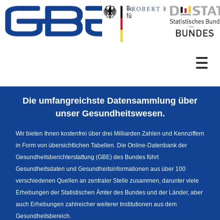
Zum Inhalt
Suche
Die umfangreichste Datensammlung über
Sprachumschaltung
unser Gesundheitswesen.
Wir bieten Ihnen kostenfrei über drei Milliarden Zahlen und Kennziffern
in Form von übersichtlichen Tabellen. Die Online-Datenbank der
Themenrecherche
Gesundheitsberichterstattung (GBE) des Bundes führt
Gesundheitsdaten und Gesundheitsinformationen aus über 100
verschiedenen Quellen an zentraler Stelle zusammen, darunter viele
Erhebungen der Statistischen Ämter des Bundes und der Länder, aber
News
auch Erhebungen zahlreicher weiterer Institutionen aus dem
Gesundheitsbereich.