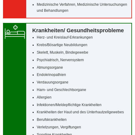
Medizinische Verfahren, Medizinische Untersuchungen
und Behandlungen
Krankheiten/‌ Gesundheitsprobleme
Herz- und Kreislauf-Erkrankungen
Krebs/‌Bösartige Neubildungen
Skelett, Muskeln, Bindegewebe
Psychiatrisch, Nervensystem
Atmungsorgane
Endokrinopathien
Verdauungsorgane
Harn- und Geschlechtsorgane
Allergien
Infektionen/‌Meldepflichtige Krankheiten
Krankheiten der Haut und des Unterhautzellgewebes
Berufskrankheiten
Verletzungen, Vergiftungen
Sonstige Krankheiten