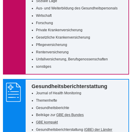
Soziale Lage
Aus- und Weiterbildung des Gesundheitspersonals
Wirtschaft
Forschung
Private Krankenversicherung
Gesetzliche Krankenversicherung
Pflegeversicherung
Rentenversicherung
Unfallversicherung, Berufsgenossenschaften
sonstiges
Gesundheitsberichterstattung
Journal of Health Monitoring
Themenhefte
Gesundheitsberichte
Beiträge zur
GBE
des Bundes
GBE
kompakt
Gesundheitsberichterstattung (
GBE
) der Länder