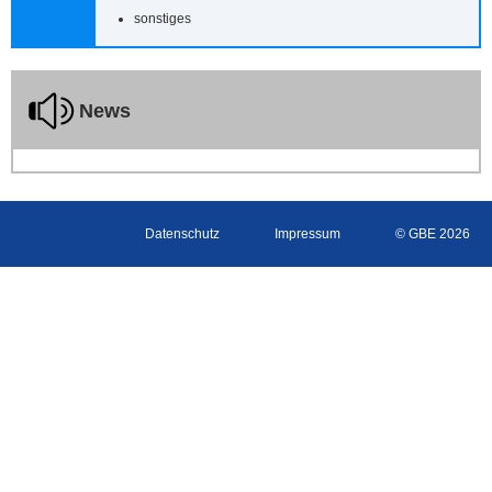
sonstiges
News
Datenschutz
Impressum
© GBE 2026