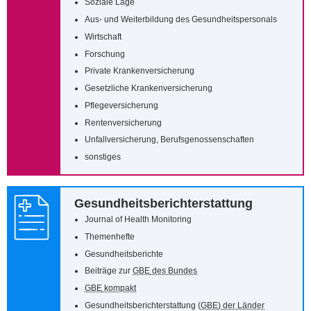
Soziale Lage
Aus- und Weiterbildung des Gesundheitspersonals
Wirtschaft
Forschung
Private Krankenversicherung
Gesetzliche Krankenversicherung
Pflegeversicherung
Rentenversicherung
Unfallversicherung, Berufsgenossenschaften
sonstiges
Gesundheitsberichterstattung
Journal of Health Monitoring
Themenhefte
Gesundheitsberichte
Beiträge zur
GBE
des Bundes
GBE
kompakt
Gesundheitsberichterstattung (
GBE
) der Länder