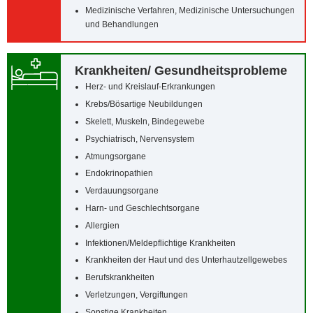
Medizinische Verfahren, Medizinische Untersuchungen
und Behandlungen
Krankheiten/‌ Gesundheitsprobleme
Herz- und Kreislauf-Erkrankungen
Krebs/‌Bösartige Neubildungen
Skelett, Muskeln, Bindegewebe
Psychiatrisch, Nervensystem
Atmungsorgane
Endokrinopathien
Verdauungsorgane
Harn- und Geschlechtsorgane
Allergien
Infektionen/‌Meldepflichtige Krankheiten
Krankheiten der Haut und des Unterhautzellgewebes
Berufskrankheiten
Verletzungen, Vergiftungen
Sonstige Krankheiten