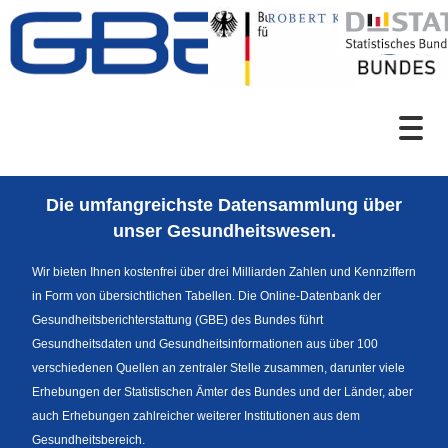
Zum Inhalt
Suche
Die umfangreichste Datensammlung über
Sprachumschaltung
unser Gesundheitswesen.
Wir bieten Ihnen kostenfrei über drei Milliarden Zahlen und Kennziffern
in Form von übersichtlichen Tabellen. Die Online-Datenbank der
Themenrecherche
Gesundheitsberichterstattung (GBE) des Bundes führt
Gesundheitsdaten und Gesundheitsinformationen aus über 100
verschiedenen Quellen an zentraler Stelle zusammen, darunter viele
Erhebungen der Statistischen Ämter des Bundes und der Länder, aber
News
auch Erhebungen zahlreicher weiterer Institutionen aus dem
Gesundheitsbereich.