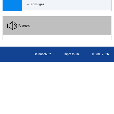
sonstiges
News
Datenschutz
Impressum
© GBE 2026