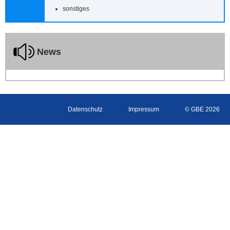
sonstiges
News
Datenschutz
Impressum
© GBE 2026