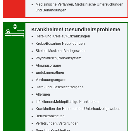
Medizinische Verfahren, Medizinische Untersuchungen
und Behandlungen
Krankheiten/‌ Gesundheitsprobleme
Herz- und Kreislauf-Erkrankungen
Krebs/‌Bösartige Neubildungen
Skelett, Muskeln, Bindegewebe
Psychiatrisch, Nervensystem
Atmungsorgane
Endokrinopathien
Verdauungsorgane
Harn- und Geschlechtsorgane
Allergien
Infektionen/‌Meldepflichtige Krankheiten
Krankheiten der Haut und des Unterhautzellgewebes
Berufskrankheiten
Verletzungen, Vergiftungen
Sonstige Krankheiten