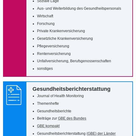
Soziale Lage
Aus- und Weiterbildung des Gesundheitspersonals
Wirtschaft
Forschung
Private Krankenversicherung
Gesetzliche Krankenversicherung
Pflegeversicherung
Rentenversicherung
Unfallversicherung, Berufsgenossenschaften
sonstiges
Gesundheitsberichterstattung
Journal of Health Monitoring
Themenhefte
Gesundheitsberichte
Beiträge zur
GBE
des Bundes
GBE
kompakt
Gesundheitsberichterstattung (
GBE
) der Länder