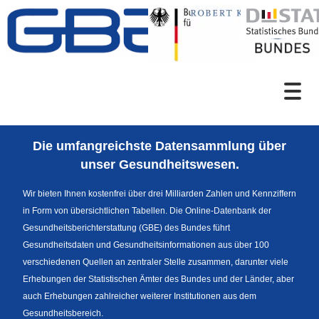
Zum Inhalt
Suche
Die umfangreichste Datensammlung über
Sprachumschaltung
unser Gesundheitswesen.
Wir bieten Ihnen kostenfrei über drei Milliarden Zahlen und Kennziffern
in Form von übersichtlichen Tabellen. Die Online-Datenbank der
Themenrecherche
Gesundheitsberichterstattung (GBE) des Bundes führt
Gesundheitsdaten und Gesundheitsinformationen aus über 100
verschiedenen Quellen an zentraler Stelle zusammen, darunter viele
Erhebungen der Statistischen Ämter des Bundes und der Länder, aber
News
auch Erhebungen zahlreicher weiterer Institutionen aus dem
Gesundheitsbereich.