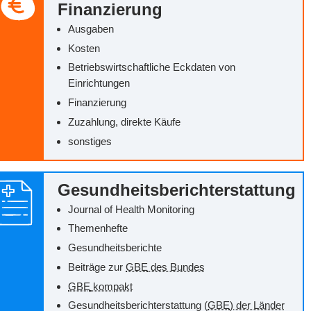
Finanzierung
Ausgaben
Kosten
Betriebswirtschaftliche Eckdaten von
Einrichtungen
Finanzierung
Zuzahlung, direkte Käufe
sonstiges
Gesundheitsberichterstattung
Journal of Health Monitoring
Themenhefte
Gesundheitsberichte
Beiträge zur
GBE
des Bundes
GBE
kompakt
Gesundheitsberichterstattung (
GBE
) der Länder