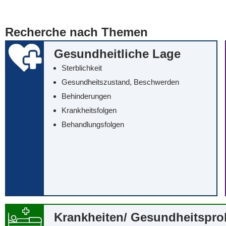
... alle Worte
... eines der Wort
Recherche nach Themen
... genau diesen
Gesundheitliche Lage
Sterblichkeit
Gesundheitszustand, Beschwerden
Behinderungen
Krankheitsfolgen
Behandlungsfolgen
Krankheiten/‌ Gesundheitspr