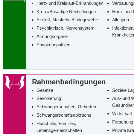
Herz- und Kreislauf-Erkrankungen
Verdauung
Krebs/‌Bösartige Neubildungen
Harn- und 
Skelett, Muskeln, Bindegewebe
Allergien
Psychiatrisch, Nervensystem
Infektionen
Krankheite
Atmungsorgane
Endokrinopathien
Rahmenbedingungen
Gesetze
Soziale La
Bevölkerung
Aus- und W
Gesundhei
Schwangerschaften, Geburten
Wirtschaft
Schwangerschaftsabbrüche
Forschung
Haushalte, Familien,
Lebensgemeinschaften
Private Kr