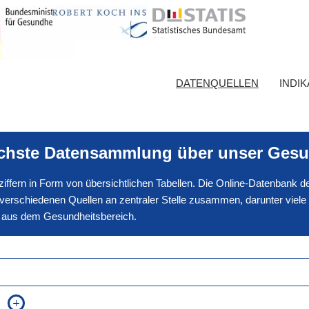
DATENQUELLEN
INDI
ichste Datensammlung über unser Gesu
nnziffern in Form von übersichtlichen Tabellen. Die Online-Datenbank
erschiedenen Quellen an zentraler Stelle zusammen, darunter viele
en aus dem Gesundheitsbereich.