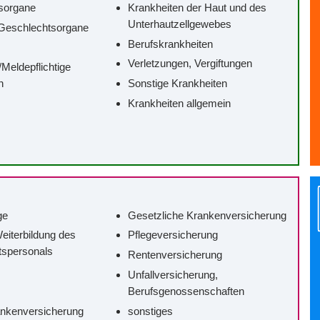
sorgane
Krankheiten der Haut und des
Unterhautzellgewebes
Geschlechtsorgane
Berufskrankheiten
Verletzungen, Vergiftungen
/‌Meldepflichtige
n
Sonstige Krankheiten
Krankheiten allgemein
ge
Gesetzliche Krankenversicherung
eiterbildung des
Pflegeversicherung
tspersonals
Rentenversicherung
Unfallversicherung,
Berufsgenossenschaften
ankenversicherung
sonstiges